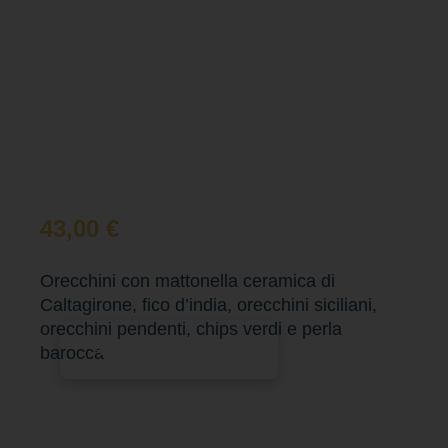
43,00
€
Orecchini con mattonella ceramica di
Caltagirone, fico d’india, orecchini siciliani,
orecchini pendenti, chips verdi e perla
Aggiungi al carrello
barocca