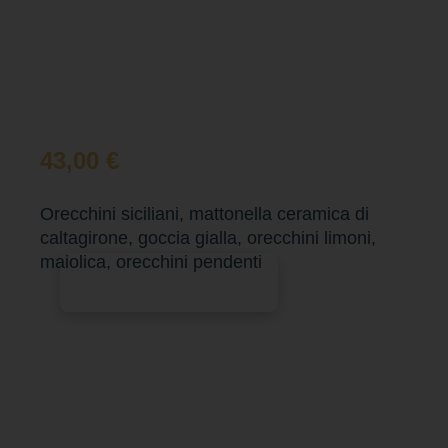
43,00
€
Orecchini siciliani, mattonella ceramica di
caltagirone, goccia gialla, orecchini limoni,
maiolica, orecchini pendenti
Aggiungi al carrello