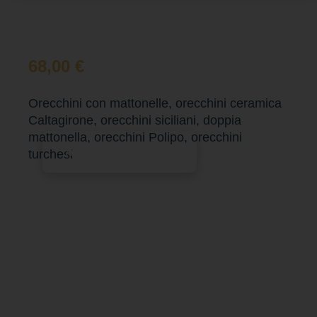
68,00
€
Orecchini con mattonelle, orecchini ceramica
Caltagirone, orecchini siciliani, doppia
mattonella, orecchini Polipo, orecchini
Aggiungi al carrello
turchesi