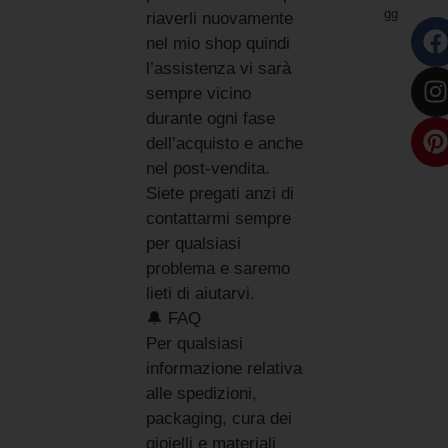
gg
riaverli nuovamente
nel mio shop quindi
l’assistenza vi sarà
sempre vicino
durante ogni fase
dell’acquisto e anche
nel post-vendita.
Siete pregati anzi di
contattarmi sempre
per qualsiasi
problema e saremo
lieti di aiutarvi.
🔔 FAQ
Per qualsiasi
informazione relativa
alle spedizioni,
packaging, cura dei
gioielli e materiali