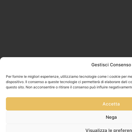
Gestisci Consenso
Per fornire le migliori esperienze, utilizziamo tecnologie come i cookie per 
dispositivo. Il consenso a queste tecnologie ci permetterà di elaborare dati 
questo sito. Non acconsentire o ritirare il consenso può influire negativament
Accetta
Nega
Visualizza le prefere