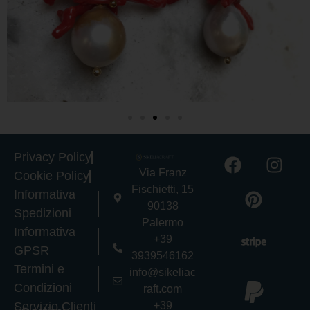
Privacy Policy
Via Franz
Cookie Policy
Fischietti, 15
Informativa
90138
Spedizioni
Palermo
Informativa
+39
GPSR
3939546162
Termini e
info@sikeliac
Condizioni
raft.com
Servizio Clienti
+39