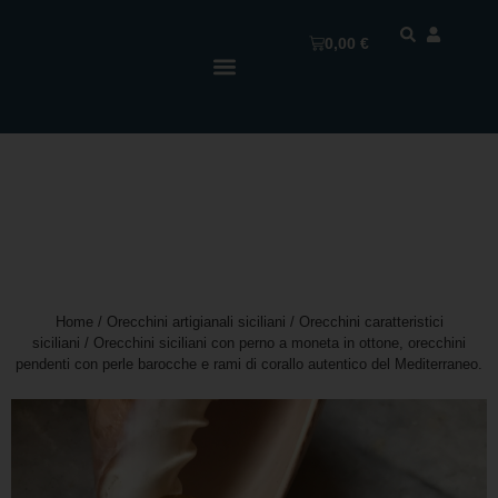
0,00
€
Home
/
Orecchini artigianali siciliani
/
Orecchini caratteristici
siciliani
/ Orecchini siciliani con perno a moneta in ottone, orecchini
pendenti con perle barocche e rami di corallo autentico del Mediterraneo.