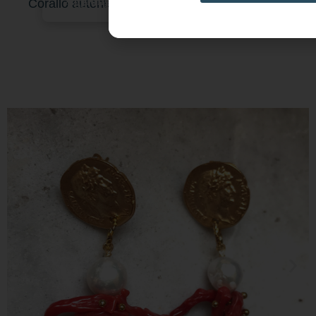
Aggiungi al carrello
Corallo autentico e gancio a Stella.