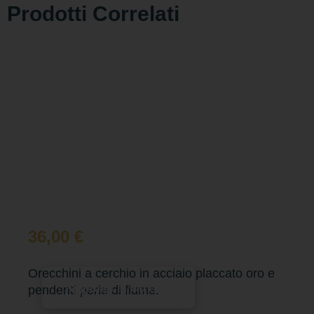
Prodotti Correlati
36,00
€
Orecchini a cerchio in acciaio placcato oro e
Aggiungi al carrello
pendenti perle di fiume.