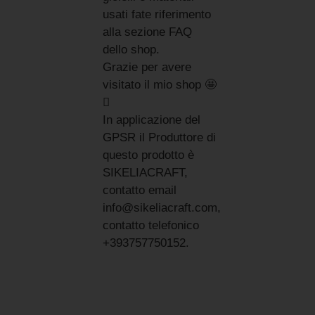
usati fate riferimento
alla sezione FAQ
dello shop.
Grazie per avere
visitato il mio shop 🤩

In applicazione del
GPSR il Produttore di
questo prodotto è
SIKELIACRAFT,
contatto email
info@sikeliacraft.com,
contatto telefonico
+393757750152.