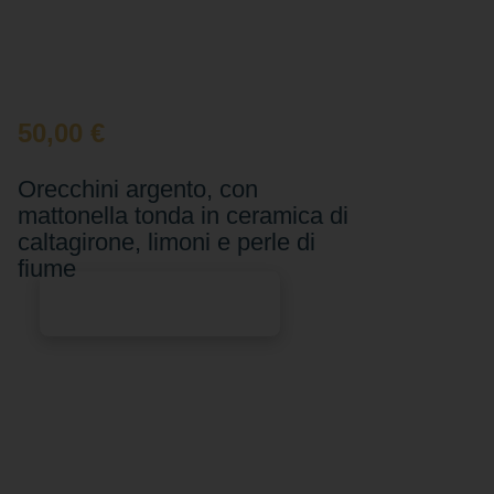
50,00
€
Orecchini argento, con
mattonella tonda in ceramica di
caltagirone, limoni e perle di
fiume
Aggiungi al carrello