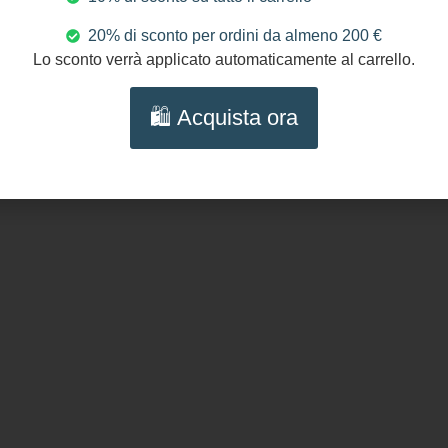
Transazioni protette al
100%
20% di sconto per ordini da almeno 200 €
Lo sconto verrà applicato automaticamente al carrello.
Seguici s
🛍️ Acquista ora