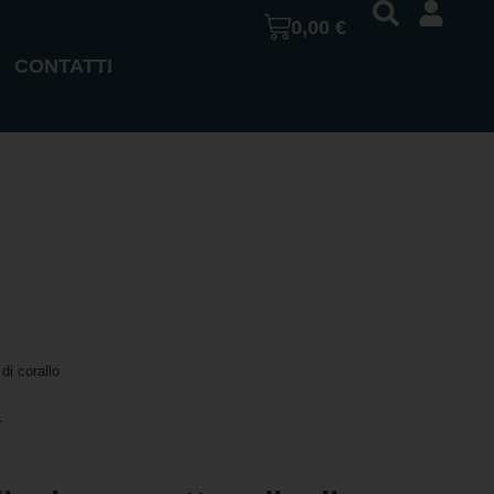
0,00
€
CONTATTI
di corallo
a