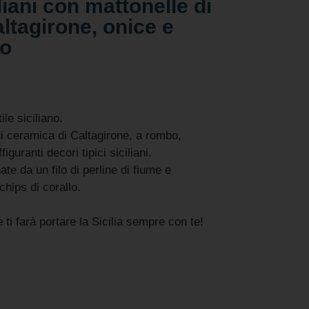
liani con mattonelle di
ltagirone, onice e
lo
ile siciliano.
di ceramica di Caltagirone, a rombo,
iguranti decori tipici siciliani.
te da un filo di perline di fiume e
chips di corallo.
ti farà portare la Sicilia sempre con te!