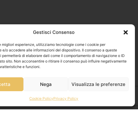
Gestisci Consenso
le migliori esperienze, utilizziamo tecnologie come i cookie per
e/o accedere alle informazioni del dispositivo. Il consenso a queste
i permetterà di elaborare dati come il comportamento di navigazione o ID
sto sito. Non acconsentire o ritirare il consenso può influire negativamente
ratteristiche e funzioni.
cetta
Nega
Visualizza le preferenze
Cookie Policy
Privacy Policy