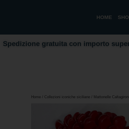
HOME
SHO
Spedizione gratuita con importo supe
Home
/
Collezioni iconiche siciliane
/
Mattonelle Caltagiron