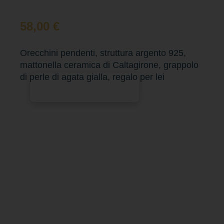
58,00
€
Orecchini pendenti, struttura argento 925,
mattonella ceramica di Caltagirone, grappolo
di perle di agata gialla, regalo per lei
Aggiungi al carrello