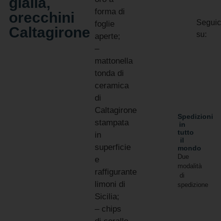
gialla,
forma di
orecchini
Seguic
foglie
Caltagirone
su:
aperte;
–
mattonella
tonda di
ceramica
di
Caltagirone
Spedizioni
stampata
in
tutto
in
il
superficie
mondo
Due
e
modalità
raffigurante
di
limoni di
spedizione
Sicilia;
– chips