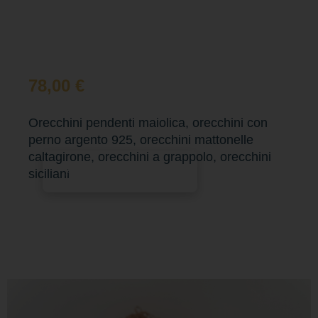
78,00
€
Orecchini pendenti maiolica, orecchini con
perno argento 925, orecchini mattonelle
caltagirone, orecchini a grappolo, orecchini
Aggiungi al carrello
siciliani