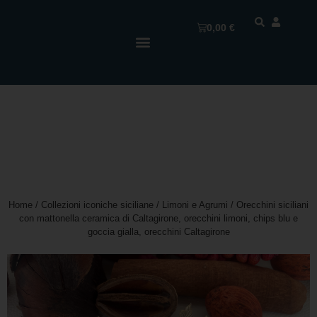
0,00
€
Home
/
Collezioni iconiche siciliane
/
Limoni e Agrumi
/ Orecchini siciliani
con mattonella ceramica di Caltagirone, orecchini limoni, chips blu e
goccia gialla, orecchini Caltagirone