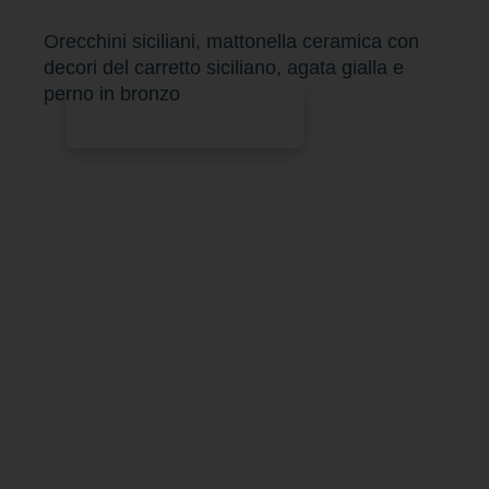
Orecchini siciliani, mattonella ceramica con
decori del carretto siciliano, agata gialla e
perno in bronzo
Aggiungi al carrello