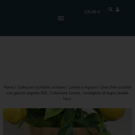
0,00
€
Home
/
Collezioni iconiche siciliane
/
Limoni e Agrumi
/ Orecchini siciliani
con gancio argento 925, Collezione Limoni, medaglioni di legno double
face.