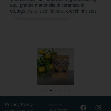
925, grande mattonelle di ceramica di
Aggiungi al carrello
Caltagirone, orecchini maxi, orecchini vistosi
Privacy Policy
Via Franz