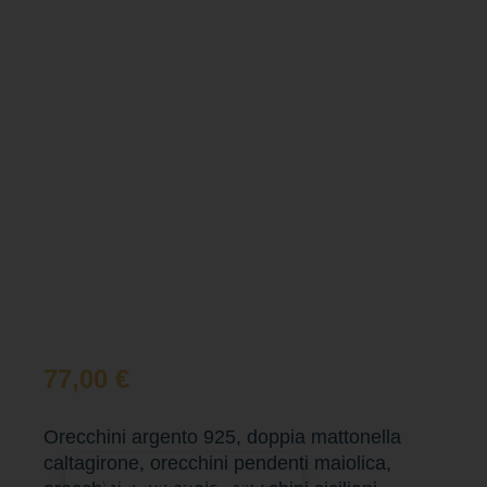
77,00
€
Orecchini argento 925, doppia mattonella
caltagirone, orecchini pendenti maiolica,
Aggiungi al carrello