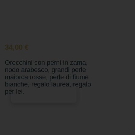
34,00
€
Orecchini con perni in zama,
nodo arabesco, grandi perle
maiorca rosse, perle di fiume
bianche, regalo laurea, regalo
per lei.
Aggiungi al carrello