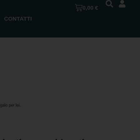
0,00
€
CONTATTI
alo per lei.