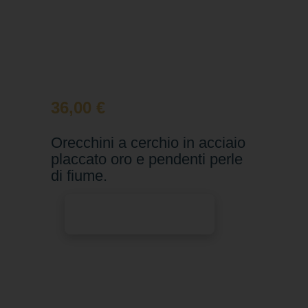
36,00
€
Orecchini a cerchio in acciaio
placcato oro e pendenti perle
di fiume.
Aggiungi al carrello