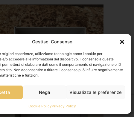
Gestisci Consenso
le migliori esperienze, utilizziamo tecnologie come i cookie per
e/o accedere alle informazioni del dispositivo. Il consenso a queste
i permetterà di elaborare dati come il comportamento di navigazione o ID
sto sito. Non acconsentire o ritirare il consenso può influire negativamente
ratteristiche e funzioni.
cetta
Nega
Visualizza le preferenze
Cookie Policy
Privacy Policy