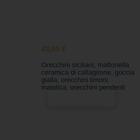
43,00
€
Orecchini siciliani, mattonella
ceramica di caltagirone, goccia
gialla, orecchini limoni,
maiolica, orecchini pendenti
Aggiungi al carrello