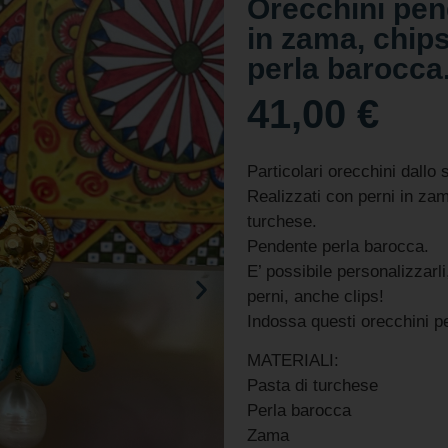
Orecchini pen
in zama, chips
perla barocca.
41,00
€
Particolari orecchini dallo s
Realizzati con perni in zam
turchese.
Pendente perla barocca.
E’ possibile personalizzarli
perni, anche clips!
Indossa questi orecchini p
MATERIALI:
Pasta di turchese
Perla barocca
Zama