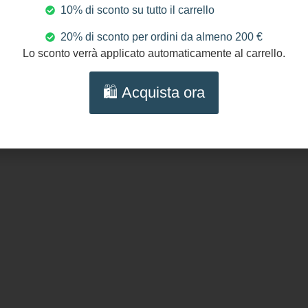
10% di sconto su tutto il carrello
Seguici s
20% di sconto per ordini da almeno 200 €
Lo sconto verrà applicato automaticamente al carrello.
🛍️ Acquista ora