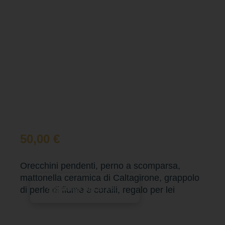
50,00
€
Orecchini pendenti, perno a scomparsa,
mattonella ceramica di Caltagirone, grappolo
Aggiungi al carrello
di perle di fiume e coralli, regalo per lei