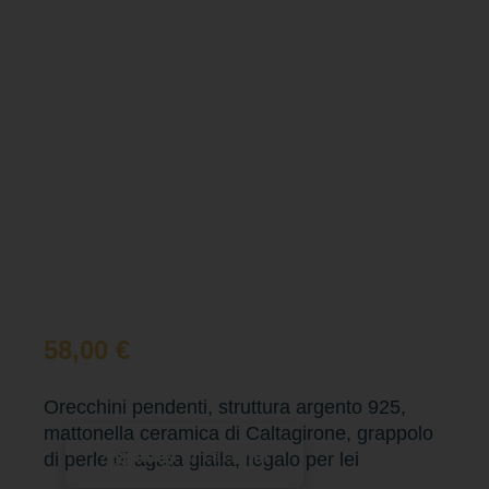
58,00
€
Orecchini pendenti, struttura argento 925,
mattonella ceramica di Caltagirone, grappolo
Aggiungi al carrello
di perle di agata gialla, regalo per lei