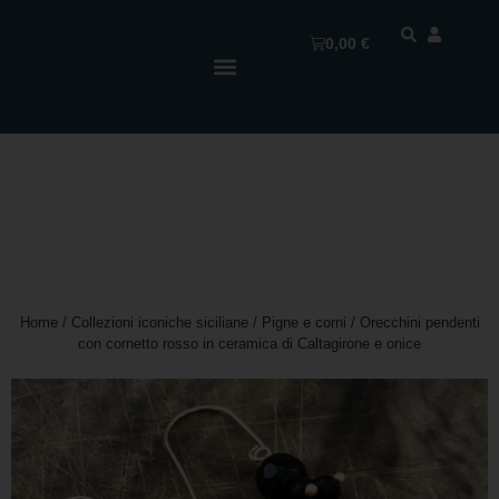
0,00
€
Home
/
Collezioni iconiche siciliane
/
Pigne e corni
/ Orecchini pendenti
con cornetto rosso in ceramica di Caltagirone e onice