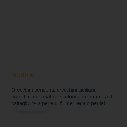
50,00
€
Orecchini pendenti, orecchini siciliani,
orecchini con mattonella tonda di ceramica di
Scegli
caltagirone e perle di fiume, regalo per lei