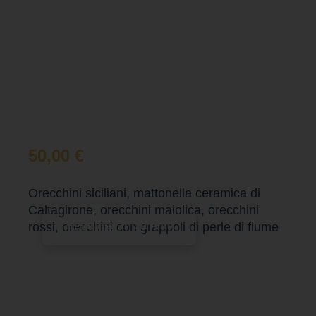
50,00
€
Orecchini siciliani, mattonella ceramica di
Caltagirone, orecchini maiolica, orecchini
Aggiungi al carrello
rossi, orecchini con grappoli di perle di fiume