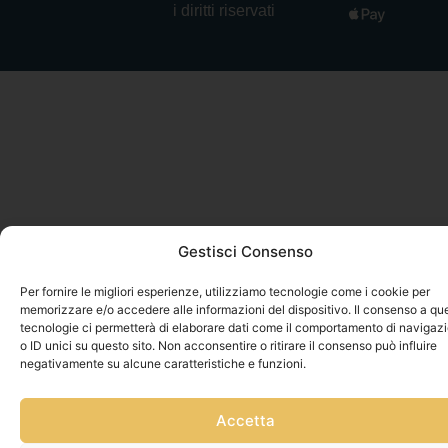
i diritti riservati
Gestisci Consenso
Per fornire le migliori esperienze, utilizziamo tecnologie come i cookie per
memorizzare e/o accedere alle informazioni del dispositivo. Il consenso a qu
tecnologie ci permetterà di elaborare dati come il comportamento di navigaz
o ID unici su questo sito. Non acconsentire o ritirare il consenso può influire
negativamente su alcune caratteristiche e funzioni.
Accetta