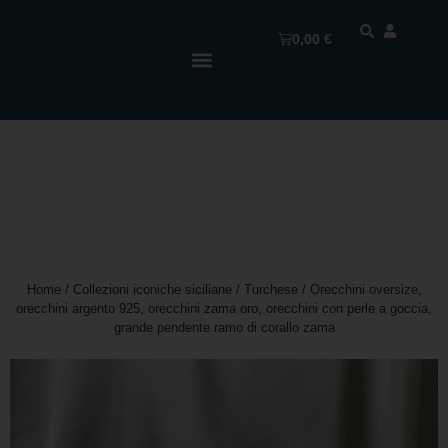
0,00
€
Home
/
Collezioni iconiche siciliane
/
Turchese
/ Orecchini oversize,
orecchini argento 925, orecchini zama oro, orecchini con perle a goccia,
grande pendente ramo di corallo zama