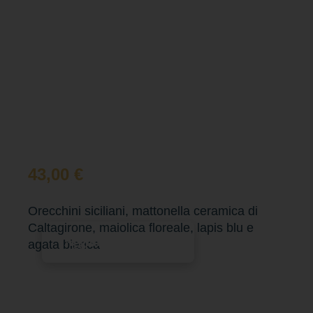
43,00
€
Orecchini siciliani, mattonella ceramica di
Caltagirone, maiolica floreale, lapis blu e
Aggiungi al carrello
agata bianca