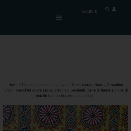
0,00
€
Home
/
Collezioni iconiche siciliane
/
Cuori e cuori Sacri
/ Orecchini
lunghi, orecchini cuore sacro, orecchini pendenti, perle di fiume e chips di
corallo bambù blu, orecchini boho .