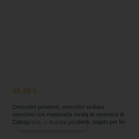
50,00
€
Orecchini pendenti, orecchini siciliani,
orecchini con mattonella tonda di ceramica di
Aggiungi al carrello
Caltagirone, orecchini pendenti, regalo per lei