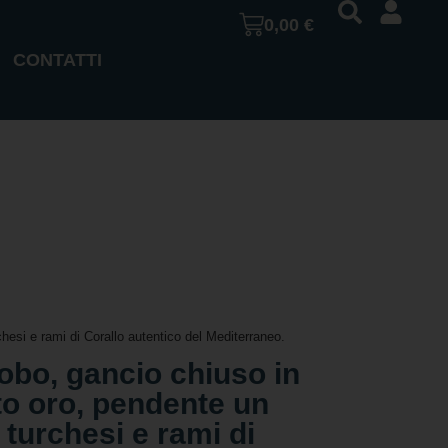
0,00
€
CONTATTI
chesi e rami di Corallo autentico del Mediterraneo.
obo, gancio chiuso in
to oro, pendente un
 turchesi e rami di