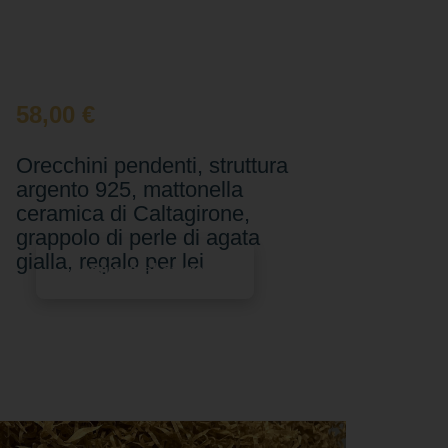
58,00
€
Orecchini pendenti, struttura
argento 925, mattonella
ceramica di Caltagirone,
grappolo di perle di agata
gialla, regalo per lei
Aggiungi al carrello