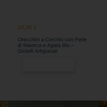
28,00
€
Orecchini a Cerchio con Perle
di Maiorca e Agata Blu –
Gioielli Artigianali
Aggiungi al carrello