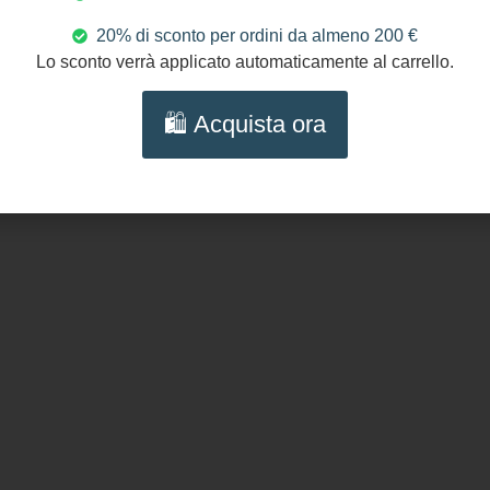
100%
20% di sconto per ordini da almeno 200 €
Lo sconto verrà applicato automaticamente al carrello.
Seguici s
🛍️ Acquista ora