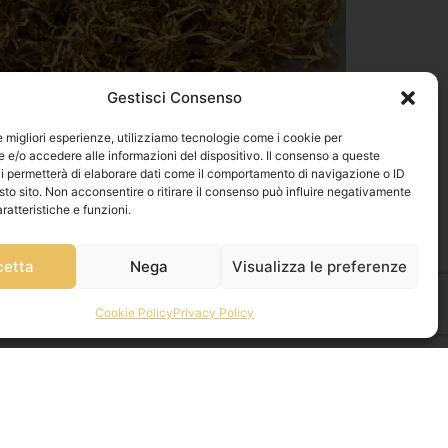
Gestisci Consenso
le migliori esperienze, utilizziamo tecnologie come i cookie per
e/o accedere alle informazioni del dispositivo. Il consenso a queste
i permetterà di elaborare dati come il comportamento di navigazione o ID
sto sito. Non acconsentire o ritirare il consenso può influire negativamente
ratteristiche e funzioni.
cetta
Nega
Visualizza le preferenze
Cookie Policy
Privacy Policy