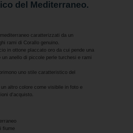
ico del Mediterraneo.
 mediterraneo caratterizzati da un
hi rami di Corallo genuino.
cio in ottone placcato oro da cui pende una
 un anello di piccole perle turchesi e rami
sprimono uno stile caratteristico del
un altro colore come visibile in foto e
ioni d’acquisto.
terraneo
i fiume