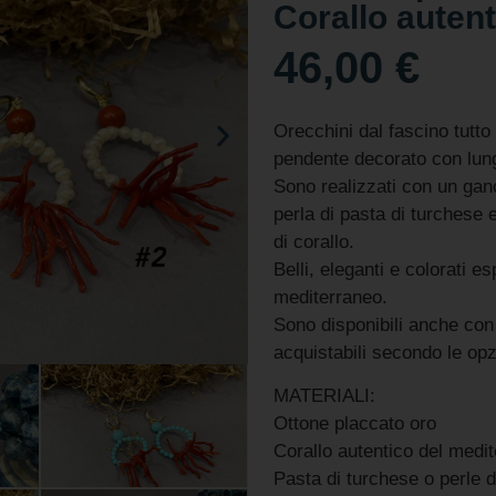
Corallo autent
46,00
€
Orecchini dal fascino tutto
pendente decorato con lung
Sono realizzati con un gan
perla di pasta di turchese e
di corallo.
Belli, eleganti e colorati e
mediterraneo.
Sono disponibili anche con 
acquistabili secondo le opz
MATERIALI:
Ottone placcato oro
Corallo autentico del medi
Pasta di turchese o perle d