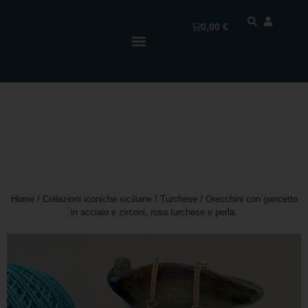
0,00
€
Home
/
Collezioni iconiche siciliane
/
Turchese
/ Orecchini con gancetto
in acciaio e zirconi, rosa turchese e perla.