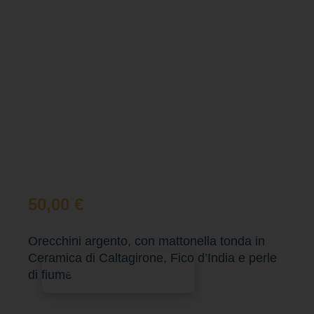
50,00
€
Orecchini argento, con mattonella tonda in
Ceramica di Caltagirone, Fico d’India e perle
Aggiungi al carrello
di fiume