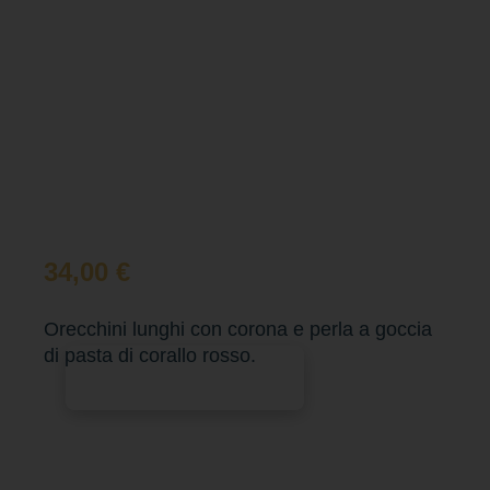
34,00
€
Orecchini lunghi con corona e perla a goccia
di pasta di corallo rosso.
Aggiungi al carrello