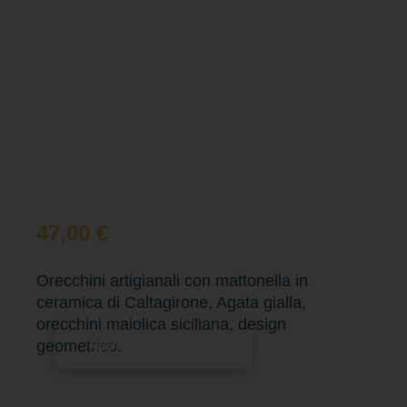
47,00
€
Orecchini artigianali con mattonella in
ceramica di Caltagirone, Agata gialla,
orecchini maiolica siciliana, design
Aggiungi al carrello
geometrico.