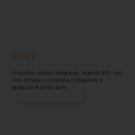
43,00
€
Orecchini siciliani artigianali, argento 925, con
Fico d’India in ceramica Caltagirone e
grappolo di pietre dure.
Aggiungi al carrello