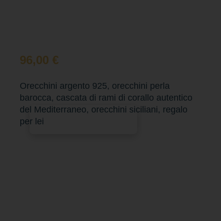
96,00
€
Orecchini argento 925, orecchini perla
barocca, cascata di rami di corallo autentico
del Mediterraneo, orecchini siciliani, regalo
Aggiungi al carrello
per lei