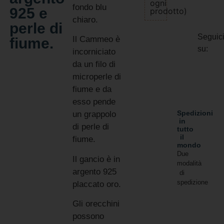
ogni
fondo blu
925 e
prodotto)
chiaro.
perle di
Seguic
Il Cammeo è
fiume.
su:
incorniciato
da un filo di
microperle di
fiume e da
esso pende
Spedizioni
un grappolo
in
di perle di
tutto
il
fiume.
mondo
Due
Il gancio è in
modalità
argento 925
di
spedizione
placcato oro.
Gli orecchini
possono