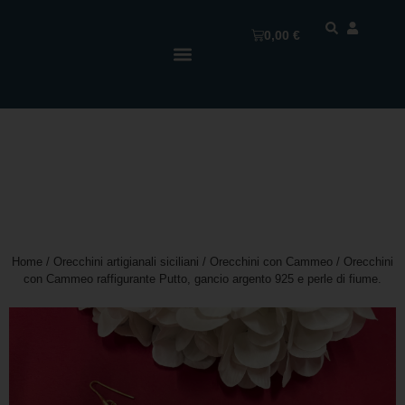
0,00
€
Home
/
Orecchini artigianali siciliani
/
Orecchini con Cammeo
/ Orecchini
con Cammeo raffigurante Putto, gancio argento 925 e perle di fiume.