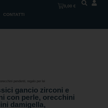
0,00
€
CONTATTI
orecchini pendenti, regalo per lei
sici gancio zirconi e
ni con perle, orecchini
ini damigella,