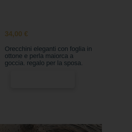
34,00
€
Orecchini eleganti con foglia in
ottone e perla maiorca a
goccia. regalo per la sposa.
Aggiungi al carrello