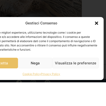
Gestisci Consenso
le migliori esperienze, utilizziamo tecnologie come i cookie per
e/o accedere alle informazioni del dispositivo. Il consenso a queste
i permetterà di elaborare dati come il comportamento di navigazione o ID
sto sito. Non acconsentire o ritirare il consenso può influire negativamente
ratteristiche e funzioni.
cetta
Nega
Visualizza le preferenze
Cookie Policy
Privacy Policy