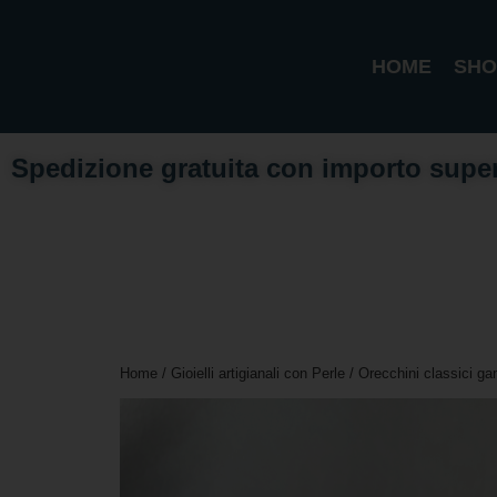
HOME
SHO
Spedizione gratuita con importo supe
Home
/
Gioielli artigianali con Perle
/ Orecchini classici gan