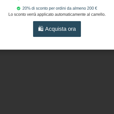
100%
20% di sconto per ordini da almeno 200 €
Lo sconto verrà applicato automaticamente al carrello.
Seguici s
🛍️ Acquista ora