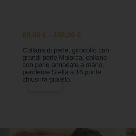
80,00
€
-
102,00
€
Collana di perle, girocollo con
grandi perle Maiorca, collana
con perle annodate a mano,
pendente Stella a 16 punte,
chiusura gioiello.
Scegli