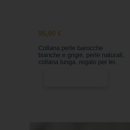
95,00
€
Collana perle barocche
bianche e grigie, perle naturali,
collana lunga. regalo per lei.
Aggiungi al carrello