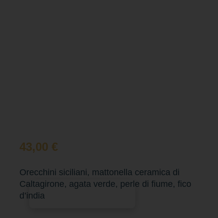
43,00
€
Orecchini siciliani, mattonella ceramica di
Caltagirone, agata verde, perle di fiume, fico
Aggiungi al carrello
d’india