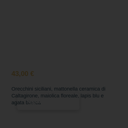
43,00
€
Orecchini siciliani, mattonella ceramica di
Caltagirone, maiolica floreale, lapis blu e
Aggiungi al carrello
agata bianca