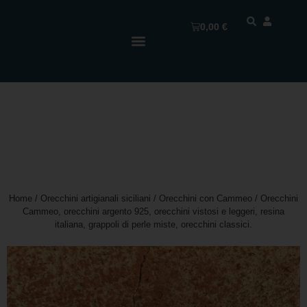
0,00
€
Home
/
Orecchini artigianali siciliani
/
Orecchini con Cammeo
/ Orecchini
Cammeo, orecchini argento 925, orecchini vistosi e leggeri, resina
italiana, grappoli di perle miste, orecchini classici.