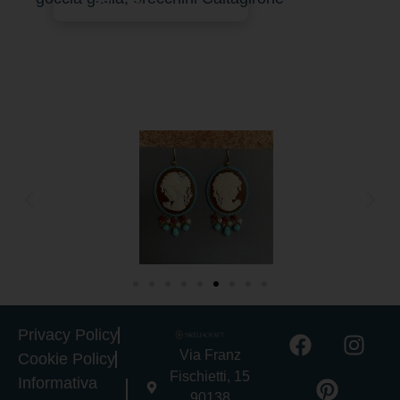
Privacy Policy
Via Franz
Cookie Policy
Fischietti, 15
Informativa
90138