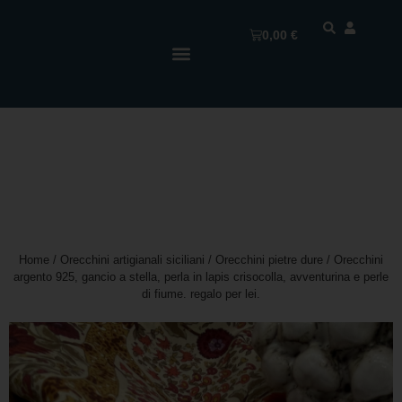
0,00
€
Home
/
Orecchini artigianali siciliani
/
Orecchini pietre dure
/ Orecchini
argento 925, gancio a stella, perla in lapis crisocolla, avventurina e perle
di fiume. regalo per lei.