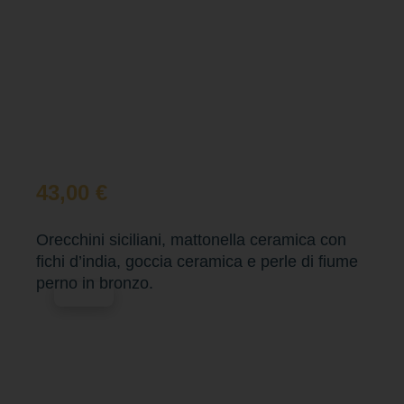
43,00
€
Orecchini siciliani, mattonella ceramica con
fichi d’india, goccia ceramica e perle di fiume
perno in bronzo.
Esaurito