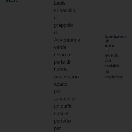
Lapis
crisocolla
e
grappolo
di
Spedizioni
Avventurina
in
tutto
verde
il
chiaro e
mondo
Due
perle di
modalità
fiume.
di
Accessorio
spedizione
adatto
per
arricchire
un outfit
casual,
perfetto
per