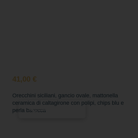
41,00
€
Orecchini siciliani, gancio ovale, mattonella
ceramica di caltagirone con polipi, chips blu e
Aggiungi al carrello
perla barocca