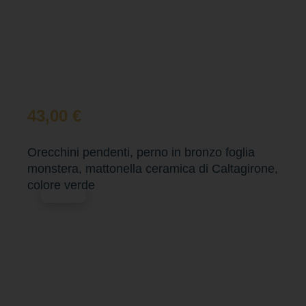
43,00
€
Orecchini pendenti, perno in bronzo foglia
monstera, mattonella ceramica di Caltagirone,
colore verde
Esaurito