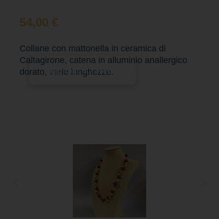
54,00
€
Collane con mattonella in ceramica di
Caltagirone, catena in alluminio anallergico
Aggiungi al carrello
dorato, varie lunghezze.