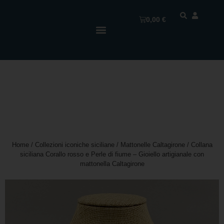
0,00
€
Home
/
Collezioni iconiche siciliane
/
Mattonelle Caltagirone
/ Collana
siciliana Corallo rosso e Perle di fiume – Gioiello artigianale con
mattonella Caltagirone