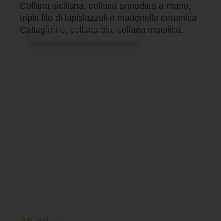
Collana siciliana, collana annodata a mano,
triplo filo di lapislazzuli e mattonelle ceramica
Aggiungi al carrello
Caltagirone, collana blu, collana maiolica.