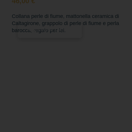
46,00
€
Collana perle di fiume, mattonella ceramica di
Caltagirone, grappolo di perle di fiume e perla
Aggiungi al carrello
barocca, regalo per lei.