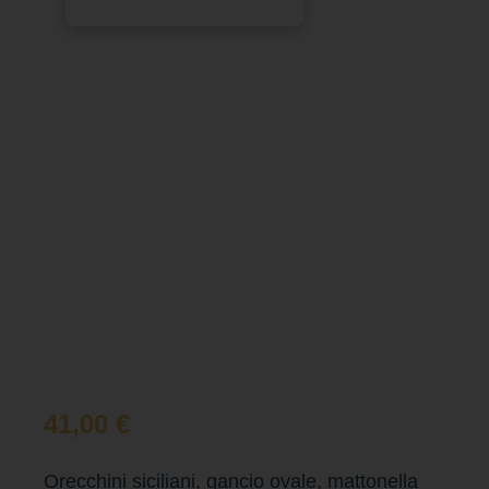
41,00
€
Orecchini siciliani, gancio ovale, mattonella