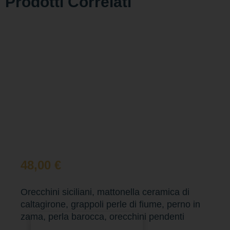
Prodotti Correlati
48,00
€
Orecchini siciliani, mattonella ceramica di
caltagirone, grappoli perle di fiume, perno in
zama, perla barocca, orecchini pendenti
Aggiungi al carrello