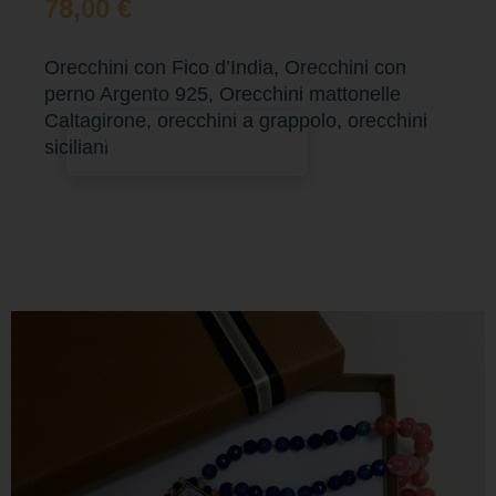
78,00
€
Orecchini con Fico d’India, Orecchini con
perno Argento 925, Orecchini mattonelle
Caltagirone, orecchini a grappolo, orecchini
Aggiungi al carrello
siciliani