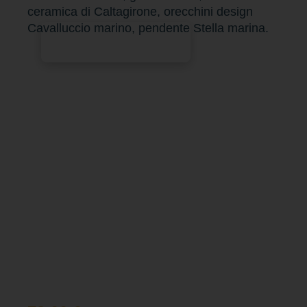
ceramica di Caltagirone, orecchini design
Cavalluccio marino, pendente Stella marina.
Aggiungi al carrello