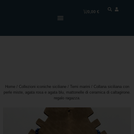
0,00
€
Home
/
Collezioni iconiche siciliane
/
Temi marini
/ Collana siciliana con
perle miste, agata rosa e agata blu, mattonelle di ceramica di caltagirone.
regalo ragazza.