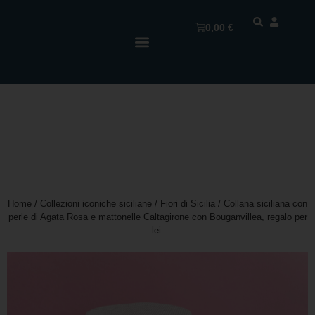
0,00
€
Home
/
Collezioni iconiche siciliane
/
Fiori di Sicilia
/ Collana siciliana con
perle di Agata Rosa e mattonelle Caltagirone con Bouganvillea, regalo per
lei.