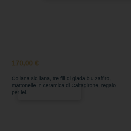
170,00
€
Collana siciliana, tre fili di giada blu zaffiro,
mattonelle in ceramica di Caltagirone, regalo
Aggiungi al carrello
per lei.