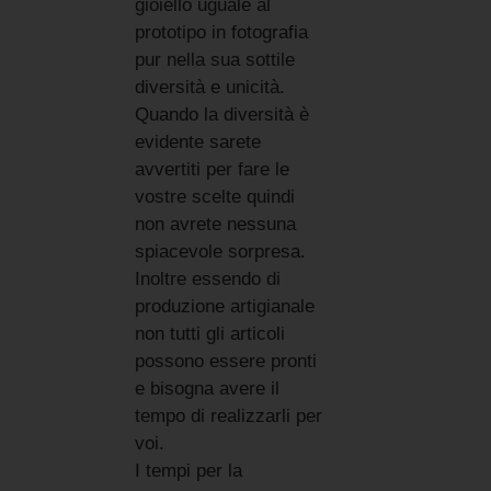
gioiello uguale al
prototipo in fotografia
pur nella sua sottile
diversità e unicità.
Quando la diversità è
evidente sarete
avvertiti per fare le
vostre scelte quindi
non avrete nessuna
spiacevole sorpresa.
Inoltre essendo di
produzione artigianale
non tutti gli articoli
possono essere pronti
e bisogna avere il
tempo di realizzarli per
voi.
I tempi per la