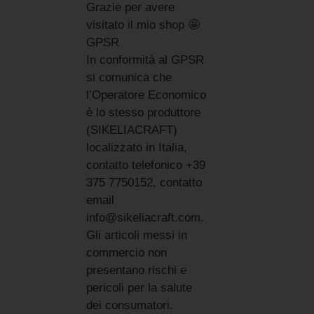
Grazie per avere
visitato il mio shop 🤩
GPSR
In conformità al GPSR
si comunica che
l’Operatore Economico
è lo stesso produttore
(SIKELIACRAFT)
localizzato in Italia,
contatto telefonico +39
375 7750152, contatto
email
info@sikeliacraft.com.
Gli articoli messi in
commercio non
presentano rischi e
pericoli per la salute
dei consumatori.