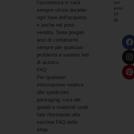
l’assistenza vi sarà
resi
entro
sempre vicino durante
14
ogni fase dell’acquisto
gg
e anche nel post-
vendita. Siete pregati
anzi di contattarmi
sempre per qualsiasi
problema e saremo lieti
di aiutarvi.
FAQ
Per qualsiasi
informazione relativa
alle spedizioni,
packaging, cura dei
gioielli e materiali usati
fate riferimento alla
sezione FAQ dello
shop.