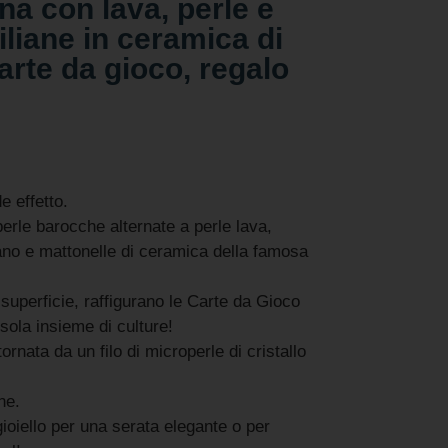
ana con lava, perle e
iliane in ceramica di
arte da gioco, regalo
e effetto.
erle barocche alternate a perle lava,
no e mattonelle di ceramica della famosa
superficie, raffigurano le Carte da Gioco
isola insieme di culture!
rnata da un filo di microperle di cristallo
ne.
ioiello per una serata elegante o per