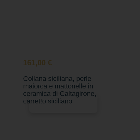
161,00
€
Collana siciliana, perle
maiorca e mattonelle in
ceramica di Caltagirone,
carretto siciliano.
Aggiungi al carrello