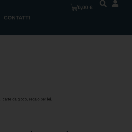
0,00
€
CONTATTI
 carte da gioco, regalo per lei.