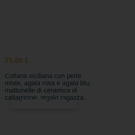
75,00
€
Collana siciliana con perle
miste, agata rosa e agata blu,
mattonelle di ceramica di
caltagirone. regalo ragazza.
Aggiungi al carrello