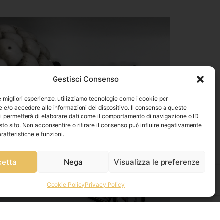
Gestisci Consenso
le migliori esperienze, utilizziamo tecnologie come i cookie per
e/o accedere alle informazioni del dispositivo. Il consenso a queste
i permetterà di elaborare dati come il comportamento di navigazione o ID
sto sito. Non acconsentire o ritirare il consenso può influire negativamente
ratteristiche e funzioni.
cetta
Nega
Visualizza le preferenze
Cookie Policy
Privacy Policy