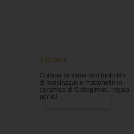
140,00
€
Collana siciliana con triplo filo
di lapislazzuli e mattonelle in
ceramica di Caltagirone. regalo
per lei.
Aggiungi al carrello