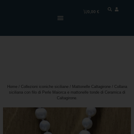
0,00
€
Home
/
Collezioni iconiche siciliane
/
Mattonelle Caltagirone
/ Collana
siciliana con filo di Perle Maiorca e mattonelle tonde di Ceramica di
Caltagirone.