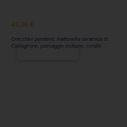
43,00
€
Orecchini pendenti, mattonella ceramica di
Caltagirone, paesaggio siciliano, corallo
Aggiungi al carrello