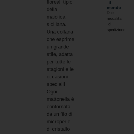
floreali tipici
il
mondo
della
Due
maiolica
modalità
siciliana.
di
spedizione
Una collana
che esprime
un grande
stile, adatta
per tutte le
stagioni e le
occasioni
speciali!
Ogni
mattonella è
contornata
da un filo di
microperle
di cristallo