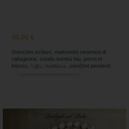
43,00
€
Orecchini siciliani, mattonella ceramica di
caltagirone, corallo bambù blu, perno in
Aggiungi al carrello
bronzo, foglia monstera, orecchini pendenti