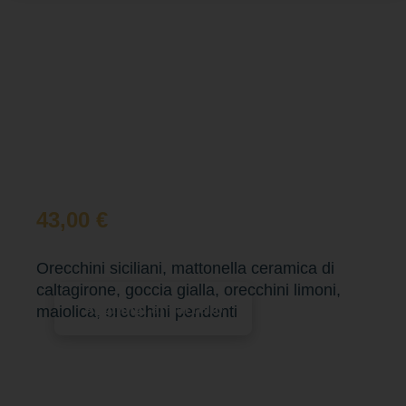
43,00
€
Orecchini siciliani, mattonella ceramica di
caltagirone, goccia gialla, orecchini limoni,
Aggiungi al carrello
maiolica, orecchini pendenti