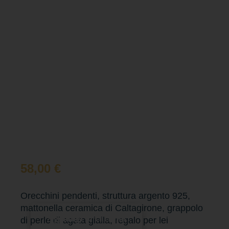
58,00
€
Orecchini pendenti, struttura argento 925,
mattonella ceramica di Caltagirone, grappolo
Aggiungi al carrello
di perle di agata gialla, regalo per lei