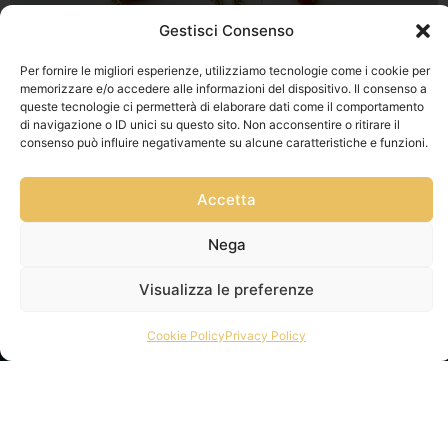
Gestisci Consenso
Per fornire le migliori esperienze, utilizziamo tecnologie come i cookie per
memorizzare e/o accedere alle informazioni del dispositivo. Il consenso a
queste tecnologie ci permetterà di elaborare dati come il comportamento
di navigazione o ID unici su questo sito. Non acconsentire o ritirare il
consenso può influire negativamente su alcune caratteristiche e funzioni.
Accetta
Nega
Visualizza le preferenze
Privacy Policy
Cookie Policy
Privacy Policy
Via Franz
Cookie Policy
Fischietti, 15
Informativa
90138
Spedizioni
Palermo
Informativa