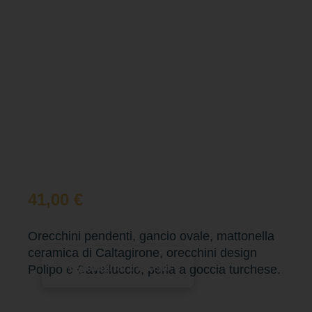
41,00
€
Orecchini pendenti, gancio ovale, mattonella
ceramica di Caltagirone, orecchini design
Aggiungi al carrello
Polipo e Cavalluccio, perla a goccia turchese.