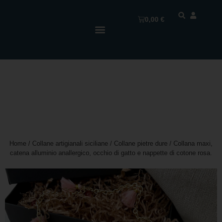
0,00
€
Home
/
Collane artigianali siciliane
/
Collane pietre dure
/ Collana maxi,
catena alluminio anallergico, occhio di gatto e nappette di cotone rosa.