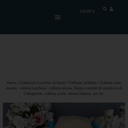
0,00
€
Home
/
Collezioni iconiche siciliane
/
Folklore siciliano
/ Collana maxi
boules, collana turchese, collana resina, Ruota carretto di ceramica di
Caltagirone, collana corta, resina italiana, per lei.