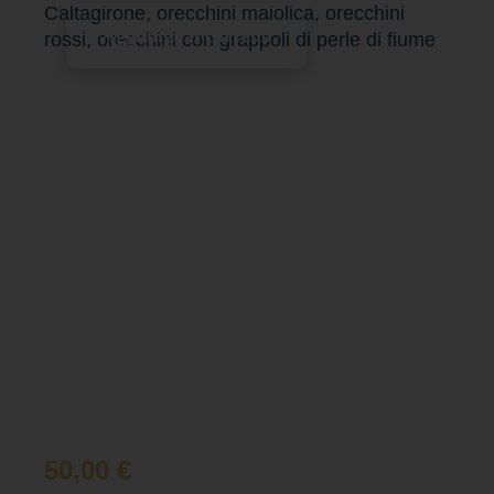
Caltagirone, orecchini maiolica, orecchini
Aggiungi al carrello
rossi, orecchini con grappoli di perle di fiume
50,00
€