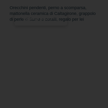
Orecchini pendenti, perno a scomparsa,
mattonella ceramica di Caltagirone, grappolo
Aggiungi al carrello
di perle di fiume e coralli, regalo per lei