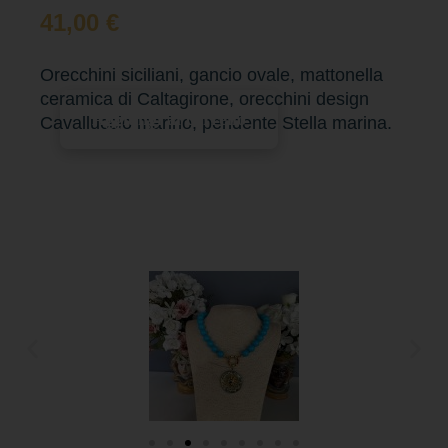
41,00
€
Orecchini siciliani, gancio ovale, mattonella
ceramica di Caltagirone, orecchini design
Aggiungi al carrello
Cavalluccio marino, pendente Stella marina.