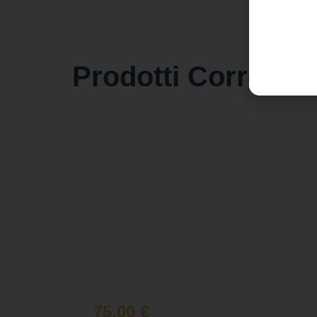
Prodotti Correlati
75,00
€