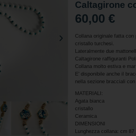
Caltagirone co
60,00
€
Collana originale fatta con 
cristallo turchesi.
Lateralmente due mattonell
Caltagirone raffiguranti Pol
Collana molto estiva e mar
E’ disponibile anche il brac
nella sezione bracciali con
MATERIALI:
Agata bianca
cristallo
Ceramica
DIMENSIONI
Lunghezza collana: cm 87 