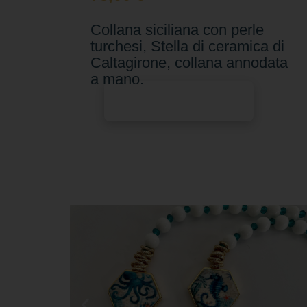
Collana siciliana con perle
turchesi, Stella di ceramica di
Caltagirone, collana annodata
a mano.
Aggiungi al carrello