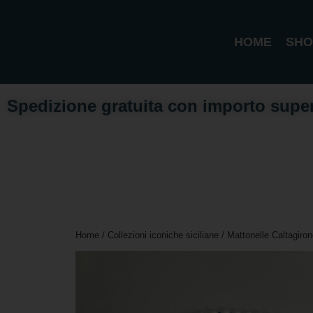
HOME
SHO
Spedizione gratuita con importo supe
Home
/
Collezioni iconiche siciliane
/
Mattonelle Caltagiron