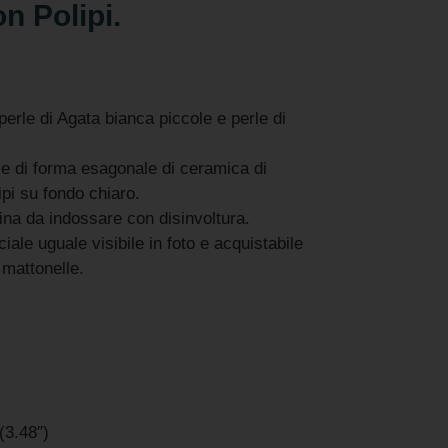
n Polipi.
perle di Agata bianca piccole e perle di
e di forma esagonale di ceramica di
ipi su fondo chiaro.
ina da indossare con disinvoltura.
ciale uguale visibile in foto e acquistabile
 mattonelle.
(3.48″)