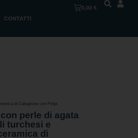
0,00
€
CONTATTI
eramica di Caltagirone con Polipi.
con perle di agata
li turchesi e
ceramica di