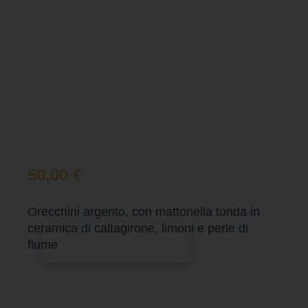
50,00
€
Orecchini argento, con mattonella tonda in
ceramica di caltagirone, limoni e perle di
Aggiungi al carrello
fiume