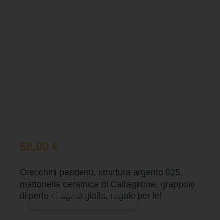
58,00
€
Orecchini pendenti, struttura argento 925,
mattonella ceramica di Caltagirone, grappolo
Aggiungi al carrello
di perle di agata gialla, regalo per lei