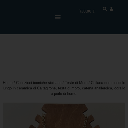
0,00
€
Home
/
Collezioni iconiche siciliane
/
Teste di Moro
/ Collana con ciondolo
lungo in ceramica di Caltagirone, testa di moro, catena anallergica, corallo
e perle di fiume.