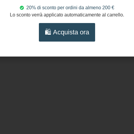
100%
20% di sconto per ordini da almeno 200 €
Lo sconto verrà applicato automaticamente al carrello.
Seguici s
🛍️ Acquista ora