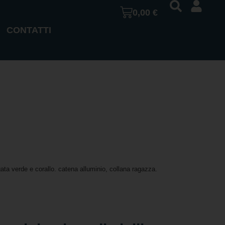
0,00
€
CONTATTI
gata verde e corallo. catena alluminio, collana ragazza.