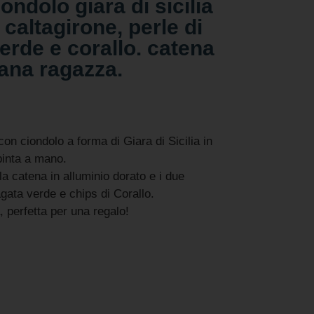
ondolo giara di sicilia
 caltagirone, perle di
erde e corallo. catena
lana ragazza.
con ciondolo a forma di Giara di Sicilia in
pinta a mano.
a catena in alluminio dorato e i due
agata verde e chips di Corallo.
, perfetta per una regalo!