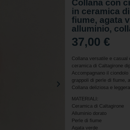
Collana con ci
in ceramica di
fiume, agata v
alluminio, col
37,00
€
Collana versatile e casual 
ceramica di Caltagirone di
Accompagnano il ciondolo l
grappoli di perle di fiume, 
Collana deliziosa e leggera
MATERIALI:
Ceramica di Caltagirone
Alluminio dorato
Perle di fiume
Agata verde