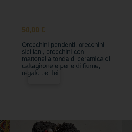
50,00
€
Orecchini pendenti, orecchini
siciliani, orecchini con
mattonella tonda di ceramica di
caltagirone e perle di fiume,
regalo per lei
Scegli