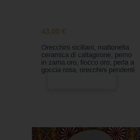
43,00
€
Orecchini siciliani, mattonella
ceramica di caltagirone, perno
in zama oro, fiocco oro, perla a
goccia rosa, orecchini pendenti
Aggiungi al carrello