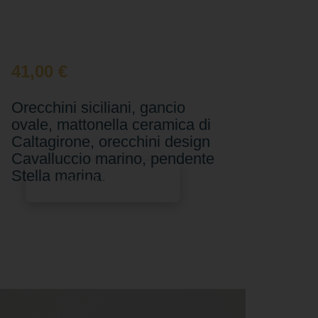
41,00
€
Orecchini siciliani, gancio
ovale, mattonella ceramica di
Caltagirone, orecchini design
Cavalluccio marino, pendente
Stella marina.
Aggiungi al carrello