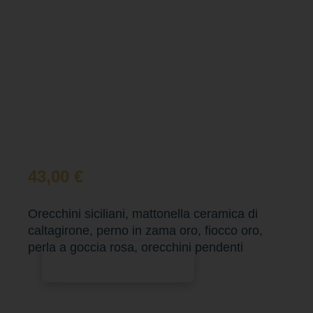
43,00
€
Orecchini siciliani, mattonella ceramica di
caltagirone, perno in zama oro, fiocco oro,
perla a goccia rosa, orecchini pendenti
Aggiungi al carrello