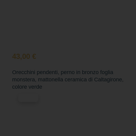
43,00
€
Orecchini pendenti, perno in bronzo foglia
monstera, mattonella ceramica di Caltagirone,
colore verde
Esaurito