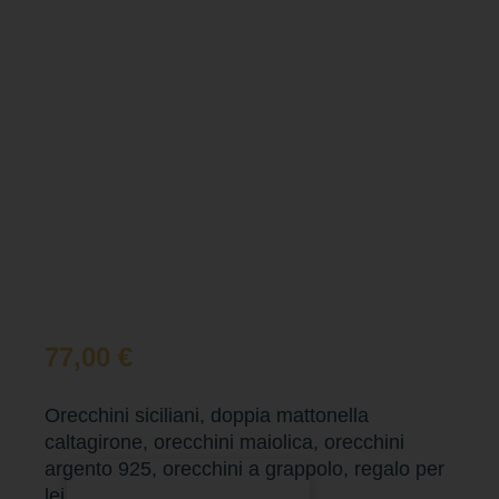
77,00
€
Orecchini siciliani, doppia mattonella
caltagirone, orecchini maiolica, orecchini
argento 925, orecchini a grappolo, regalo per
Aggiungi al carrello
lei