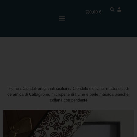
0,00
€
Home
/
Ciondoli artigianali siciliani
/ Ciondolo siciliano, mattonella di
ceramica di Caltagirone, microperle di fiume e perle maiorca bianche.
collana con pendente