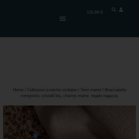
0,00
€
Home
/
Collezioni iconiche siciliane
/
Temi marini
/ Braccialetto
composito, cristalli blu, charms marini. regalo ragazza.