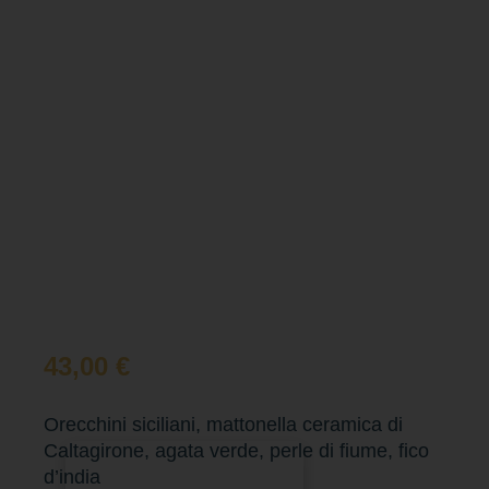
43,00
€
Orecchini siciliani, mattonella ceramica di
Caltagirone, agata verde, perle di fiume, fico
Aggiungi al carrello
d’india