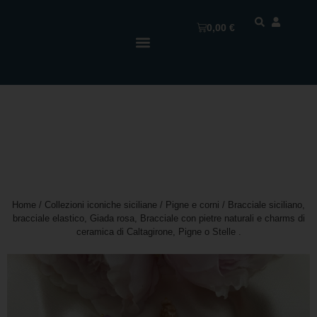
0,00
€
Home
/
Collezioni iconiche siciliane
/
Pigne e corni
/ Bracciale siciliano,
bracciale elastico, Giada rosa, Bracciale con pietre naturali e charms di
ceramica di Caltagirone, Pigne o Stelle .